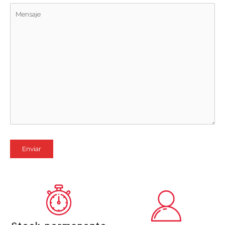
Por favor, deja este campo vacío.