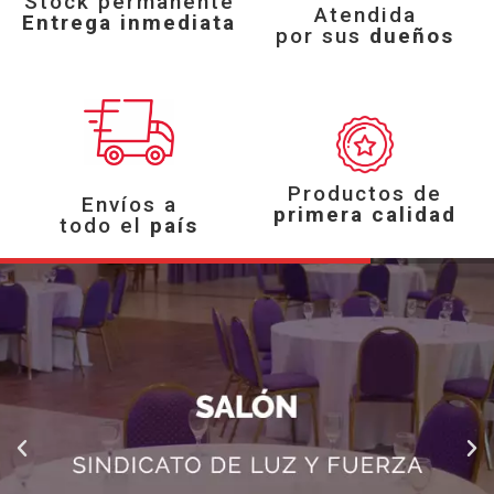
Stock permanente
Atendida
Entrega inmediata
por sus
dueños
Productos de
Envíos a
primera calidad
todo el
país
Previous
Ne