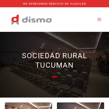
Ir
NO OFRECEMOS SERVICIO DE ALQUILER
al
contenido
SOCIEDAD RURAL
TUCUMAN